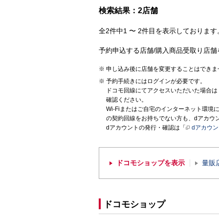
検索結果：2店舗
全2件中1 〜 2件目を表示しております。
予約申込する店舗/購入商品受取り店舗
申し込み後に店舗を変更することはできま
予約手続きにはログインが必要です。
ドコモ回線にてアクセスいただいた場合は
確認ください。
Wi-Fiまたはご自宅のインターネット環
の契約回線をお持ちでない方も、dアカウ
dアカウントの発行・確認は「
dアカウ
ドコモショップを表示
量販
ドコモショップ