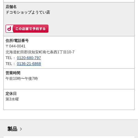
店舗名
ドコモショップようてい店
住所/電話番号
〒044-0041
北海道虻田郡倶知安町南七条西1丁目10-7
TEL：
0120-680-797
TEL：
0136-21-6868
営業時間
午前10時〜午後7時
定休日
第3水曜
製品