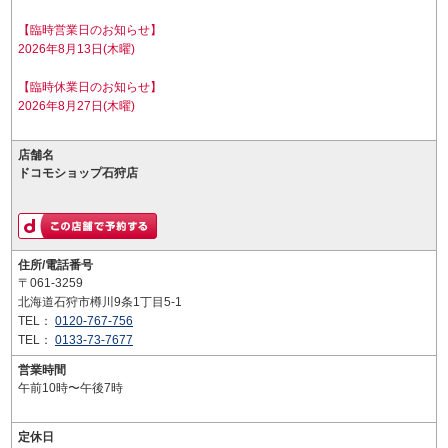
【臨時営業日のお知らせ】
2026年8月13日(木曜)
【臨時休業日のお知らせ】
2026年8月27日(木曜)
店舗名
ドコモショップ石狩店
住所/電話番号
〒061-3259
北海道石狩市樽川9条1丁目5-1
TEL：
0120-767-756
TEL：
0133-73-7677
営業時間
午前10時〜午後7時
定休日