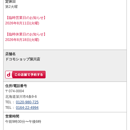
定休日
第2火曜
【臨時営業日のお知らせ】
2026年8月11日(火曜)
【臨時休業日のお知らせ】
2026年8月18日(火曜)
店舗名
ドコモショップ深川店
住所/電話番号
〒074-0004
北海道深川市4条9-6
TEL：
0120-980-725
TEL：
0164-22-4994
営業時間
午前9時30分〜午後6時