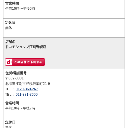
営業時間
午前10時〜午後6時
定休日
無休
店舗名
ドコモショップ江別野幌店
住所/電話番号
〒069-0831
北海道江別市野幌若葉町21-9
TEL：
0120-360-267
TEL：
011-381-3600
営業時間
午前10時〜午後7時
定休日
無休