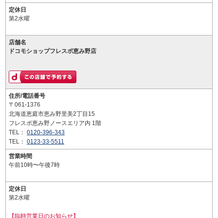
定休日
第2水曜
店舗名
ドコモショップフレスポ恵み野店
住所/電話番号
〒061-1376
北海道恵庭市恵み野里美2丁目15
フレスポ恵み野ノースエリア内 1階
TEL：
0120-396-343
TEL：
0123-33-5511
営業時間
午前10時〜午後7時
定休日
第2水曜
【臨時営業日のお知らせ】