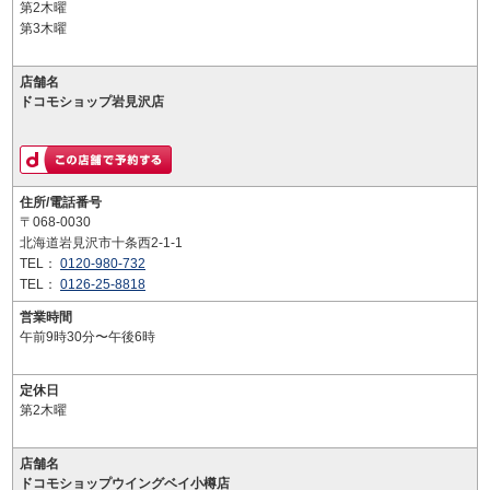
第2木曜
第3木曜
店舗名
ドコモショップ岩見沢店
住所/電話番号
〒068-0030
北海道岩見沢市十条西2-1-1
TEL：
0120-980-732
TEL：
0126-25-8818
営業時間
午前9時30分〜午後6時
定休日
第2木曜
店舗名
ドコモショップウイングベイ小樽店