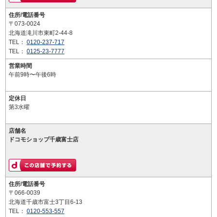
住所/電話番号
〒073-0024
北海道滝川市東町2-44-8
TEL：
0120-237-717
TEL：
0125-23-7777
営業時間
午前9時〜午後6時
定休日
第3水曜
店舗名
ドコモショップ千歳富士店
住所/電話番号
〒066-0039
北海道千歳市富士3丁目6-13
TEL：
0120-553-557