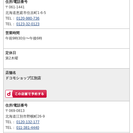
住所/電話番号
〒061-1441
北海道恵庭市住吉町1-6-5
TEL：
0120-980-736
TEL：
0123-32-0123
営業時間
午前9時30分〜午後6時
定休日
第2木曜
店舗名
ドコモショップ江別店
住所/電話番号
〒069-0813
北海道江別市野幌町26-9
TEL：
0120-132-177
TEL：
011-381-4440