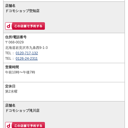
店舗名
ドコモショップ空知店
住所/電話番号
〒068-0029
北海道岩見沢市九条西9-1-3
TEL：
0120-717-132
TEL：
0126-24-2311
営業時間
午前10時〜午後7時
定休日
第2水曜
店舗名
ドコモショップ滝川店