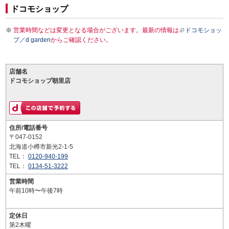
ドコモショップ
営業時間などは変更となる場合がございます。最新の情報は
ドコモショッ
プ／d garden
からご確認ください。
店舗名
ドコモショップ朝里店
住所/電話番号
〒047-0152
北海道小樽市新光2-1-5
TEL：
0120-940-199
TEL：
0134-51-3222
営業時間
午前10時〜午後7時
定休日
第2木曜