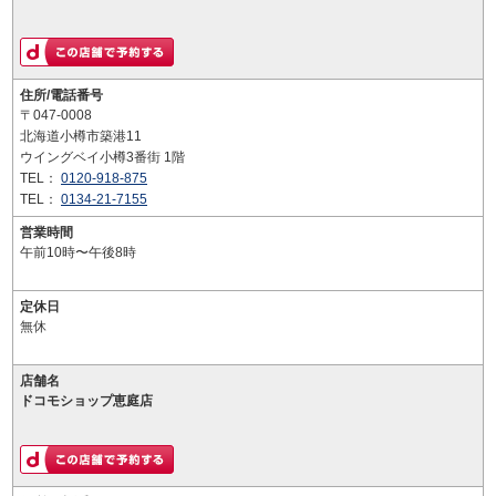
住所/電話番号
〒047-0008
北海道小樽市築港11
ウイングベイ小樽3番街 1階
TEL：
0120-918-875
TEL：
0134-21-7155
営業時間
午前10時〜午後8時
定休日
無休
店舗名
ドコモショップ恵庭店