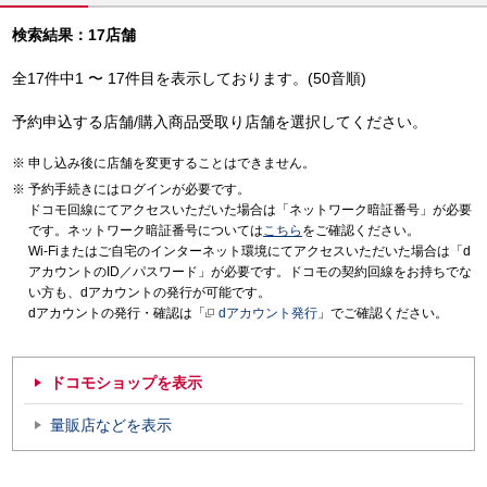
検索結果：17店舗
全17件中1 〜 17件目を表示しております。(50音順)
予約申込する店舗/購入商品受取り店舗を選択してください。
申し込み後に店舗を変更することはできません。
予約手続きにはログインが必要です。
ドコモ回線にてアクセスいただいた場合は「ネットワーク暗証番号」が必要
です。ネットワーク暗証番号については
こちら
をご確認ください。
Wi-Fiまたはご自宅のインターネット環境にてアクセスいただいた場合は「d
アカウントのID／パスワード」が必要です。ドコモの契約回線をお持ちでな
い方も、dアカウントの発行が可能です。
dアカウントの発行・確認は「
dアカウント発行
」でご確認ください。
ドコモショップを表示
量販店などを表示