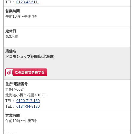
TEL：
0123-42-6111
営業時間
午前10時〜午後7時
定休日
第3水曜
店舗名
ドコモショップ花園店(北海道)
住所/電話番号
〒047-0024
北海道小樽市花園3-10-11
TEL：
0120-717-150
TEL：
0134-34-8180
営業時間
午前10時〜午後7時