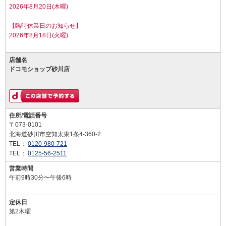
2026年8月20日(木曜)
【臨時休業日のお知らせ】
2026年8月18日(火曜)
店舗名
ドコモショップ砂川店
住所/電話番号
〒073-0101
北海道砂川市空知太東1条4-360-2
TEL：
0120-980-721
TEL：
0125-56-2511
営業時間
午前9時30分〜午後6時
定休日
第2木曜