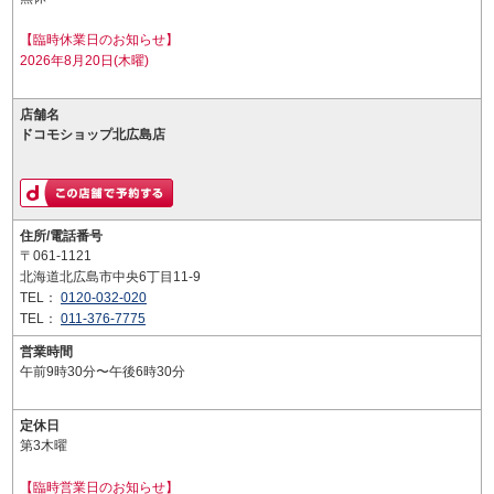
【臨時休業日のお知らせ】
2026年8月20日(木曜)
店舗名
ドコモショップ北広島店
住所/電話番号
〒061-1121
北海道北広島市中央6丁目11-9
TEL：
0120-032-020
TEL：
011-376-7775
営業時間
午前9時30分〜午後6時30分
定休日
第3木曜
【臨時営業日のお知らせ】