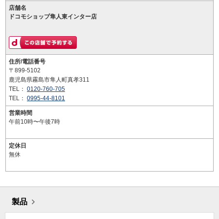
店舗名
ドコモショップ隼人東インター店
住所/電話番号
〒899-5102
鹿児島県霧島市隼人町真孝311
TEL：
0120-760-705
TEL：
0995-44-8101
営業時間
午前10時〜午後7時
定休日
無休
製品