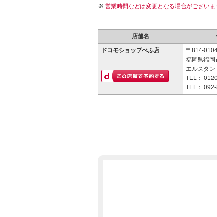
営業時間などは変更となる場合がございま
店舗名
ドコモショップべふ店
〒814-010
福岡県福岡市
エルスタン
TEL：
0120
TEL：
092-