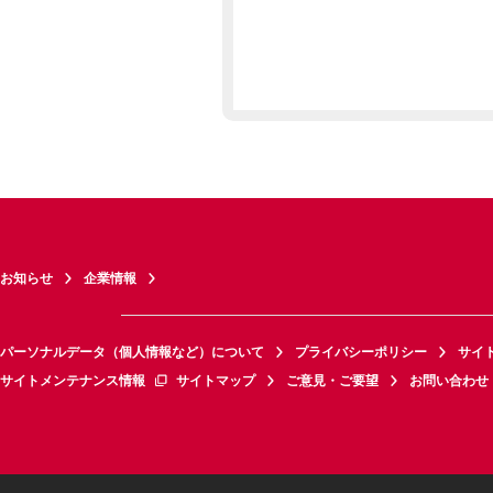
お知らせ
企業情報
パーソナルデータ（個人情報など）について
プライバシーポリシー
サイ
サイトメンテナンス情報
サイトマップ
ご意見・ご要望
お問い合わせ