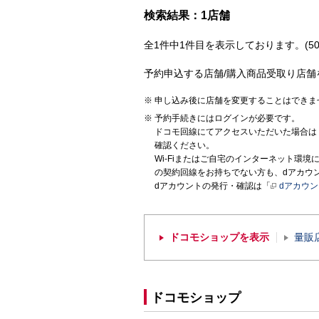
検索結果：1店舗
全1件中1件目を表示しております。(50
予約申込する店舗/購入商品受取り店舗
申し込み後に店舗を変更することはできま
予約手続きにはログインが必要です。
ドコモ回線にてアクセスいただいた場合は
確認ください。
Wi-Fiまたはご自宅のインターネット環
の契約回線をお持ちでない方も、dアカウ
dアカウントの発行・確認は「
dアカウ
ドコモショップを表示
量販
ドコモショップ