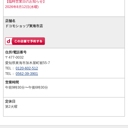
【臨時営業日のお知らせ】
2026年8月12日(水曜)
店舗名
ドコモショップ東海市店
住所/電話番号
〒477-0032
愛知県東海市加木屋町裾55-7
TEL：
0120-602-512
TEL：
0562-39-3901
営業時間
午前9時30分〜午後6時30分
定休日
第2火曜