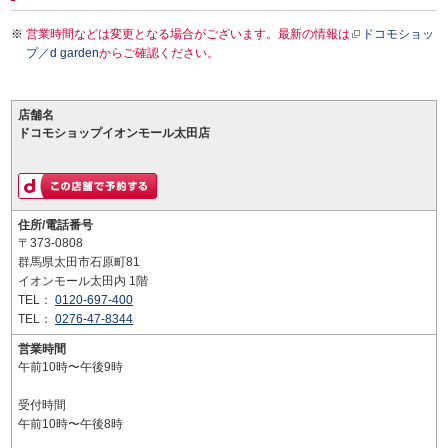
営業時間などは変更となる場合がございます。最新の情報は
ドコモショッ
プ／d garden
からご確認ください。
店舗名
ドコモショップイオンモール太田店
住所/電話番号
〒373-0808
群馬県太田市石原町81
イオンモール太田内 1階
TEL：
0120-697-400
TEL：
0276-47-8344
営業時間
午前10時〜午後9時
受付時間
午前10時〜午後8時