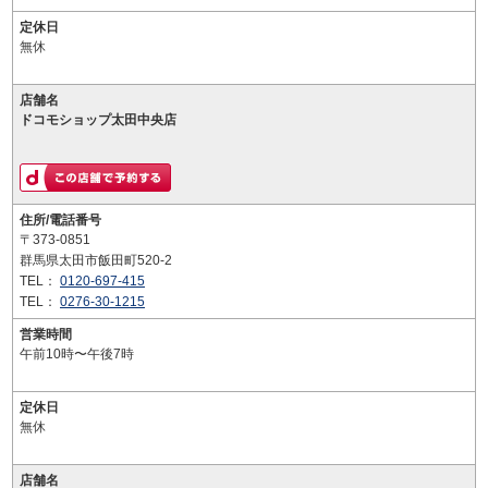
定休日
無休
店舗名
ドコモショップ太田中央店
住所/電話番号
〒373-0851
群馬県太田市飯田町520-2
TEL：
0120-697-415
TEL：
0276-30-1215
営業時間
午前10時〜午後7時
定休日
無休
店舗名