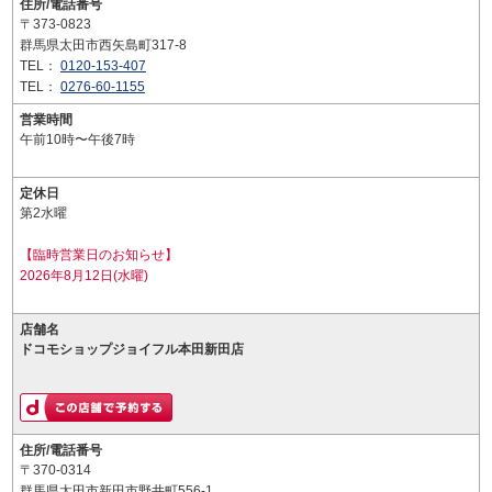
住所/電話番号
〒373-0823
群馬県太田市西矢島町317-8
TEL：
0120-153-407
TEL：
0276-60-1155
営業時間
午前10時〜午後7時
定休日
第2水曜
【臨時営業日のお知らせ】
2026年8月12日(水曜)
店舗名
ドコモショップジョイフル本田新田店
住所/電話番号
〒370-0314
群馬県太田市新田市野井町556-1