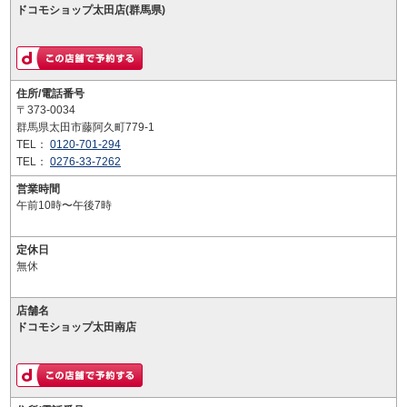
ドコモショップ太田店(群馬県)
住所/電話番号
〒373-0034
群馬県太田市藤阿久町779-1
TEL：
0120-701-294
TEL：
0276-33-7262
営業時間
午前10時〜午後7時
定休日
無休
店舗名
ドコモショップ太田南店