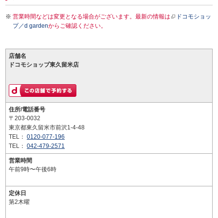
営業時間などは変更となる場合がございます。最新の情報は
ドコモショッ
プ／d garden
からご確認ください。
店舗名
ドコモショップ東久留米店
住所/電話番号
〒203-0032
東京都東久留米市前沢1-4-48
TEL：
0120-077-196
TEL：
042-479-2571
営業時間
午前9時〜午後6時
定休日
第2木曜