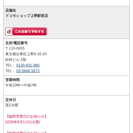
店舗名
ドコモショップ上野駅前店
住所/電話番号
〒110-0005
東京都台東区上野6-16-20
松村ビル 1階
TEL：
0120-631-360
TEL：
03-5846-5673
営業時間
午前10時〜午後7時
定休日
第2火曜
【臨時営業日のお知らせ】
2026年8月11日(火曜)