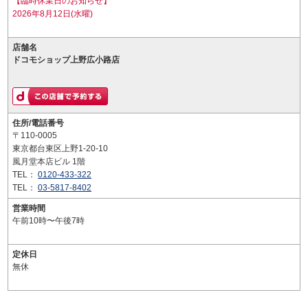
【臨時休業日のお知らせ】
2026年8月12日(水曜)
店舗名
ドコモショップ上野広小路店
住所/電話番号
〒110-0005
東京都台東区上野1-20-10
風月堂本店ビル 1階
TEL：
0120-433-322
TEL：
03-5817-8402
営業時間
午前10時〜午後7時
定休日
無休