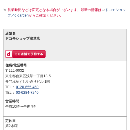
営業時間などは変更となる場合がございます。最新の情報は
ドコモショッ
プ／d garden
からご確認ください。
店舗名
ドコモショップ浅草店
住所/電話番号
〒111-0032
東京都台東区浅草一丁目13-5
井門浅草すしや通りビル 1階
TEL：
0120-655-460
TEL：
03-6284-7240
営業時間
午前10時〜午後7時
定休日
第2水曜