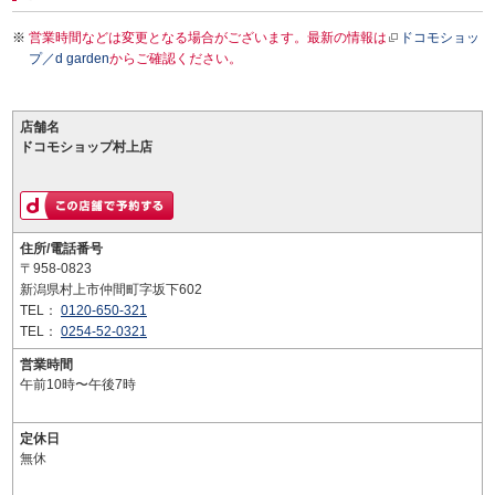
営業時間などは変更となる場合がございます。最新の情報は
ドコモショッ
プ／d garden
からご確認ください。
店舗名
ドコモショップ村上店
住所/電話番号
〒958-0823
新潟県村上市仲間町字坂下602
TEL：
0120-650-321
TEL：
0254-52-0321
営業時間
午前10時〜午後7時
定休日
無休