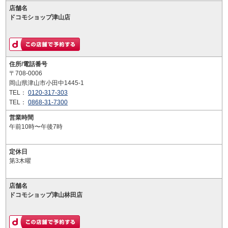
店舗名
ドコモショップ津山店
住所/電話番号
〒708-0006
岡山県津山市小田中1445-1
TEL：
0120-317-303
TEL：
0868-31-7300
営業時間
午前10時〜午後7時
定休日
第3木曜
店舗名
ドコモショップ津山林田店