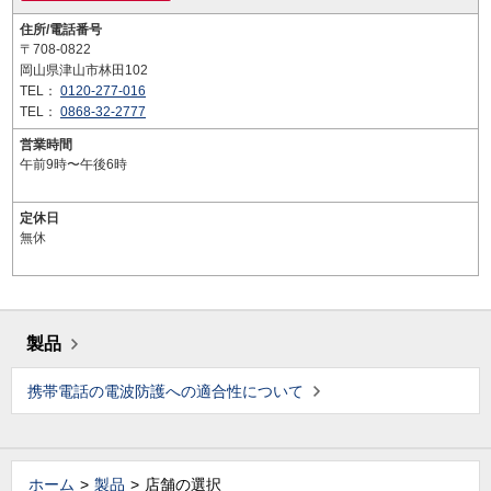
住所/電話番号
〒708-0822
岡山県津山市林田102
TEL：
0120-277-016
TEL：
0868-32-2777
営業時間
午前9時〜午後6時
定休日
無休
製品
携帯電話の電波防護への適合性について
ホーム
製品
店舗の選択