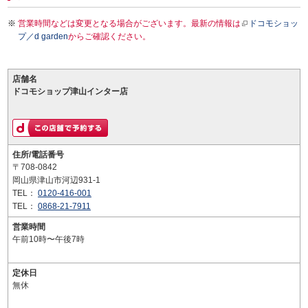
営業時間などは変更となる場合がございます。最新の情報は
ドコモショッ
プ／d garden
からご確認ください。
店舗名
ドコモショップ津山インター店
住所/電話番号
〒708-0842
岡山県津山市河辺931-1
TEL：
0120-416-001
TEL：
0868-21-7911
営業時間
午前10時〜午後7時
定休日
無休