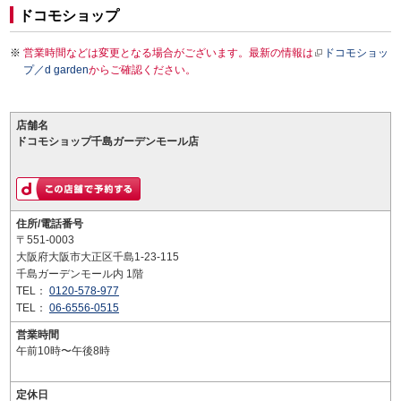
ドコモショップ
営業時間などは変更となる場合がございます。最新の情報は
ドコモショッ
プ／d garden
からご確認ください。
店舗名
ドコモショップ千島ガーデンモール店
住所/電話番号
〒551-0003
大阪府大阪市大正区千島1-23-115
千島ガーデンモール内 1階
TEL：
0120-578-977
TEL：
06-6556-0515
営業時間
午前10時〜午後8時
定休日