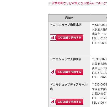
営業時間などは変更となる場合がございま
店舗名
ドコモショップ梅田北店
〒530-001
大阪府大阪市
北阪急ビル 
TEL：
0120
TEL：
06-6
ドコモショップ天神橋店
〒530-002
大阪府大阪市
新興ビル 1
TEL：
0120
TEL：
06-6
ドコモショップディアモール
〒530-000
店
大阪府大阪
大阪駅前ダ
TEL：
0120
TEL：
06-4