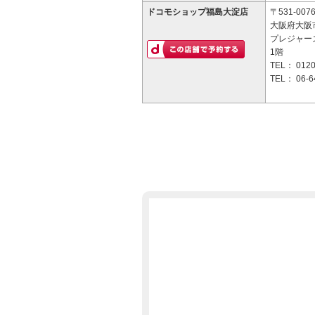
ドコモショップ福島大淀店
〒531-007
大阪府大阪市
プレジャー
1階
TEL：
0120
TEL：
06-6