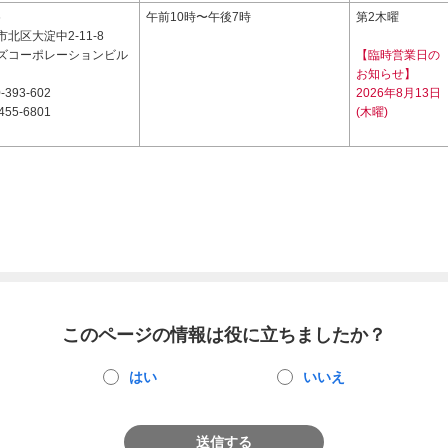
6
午前10時〜午後7時
第2木曜
北区大淀中2-11-8
ズコーポレーションビル
【臨時営業日の
お知らせ】
-393-602
2026年8月13日
455-6801
(木曜)
このページの情報は役に立ちましたか？
はい
いいえ
送信する