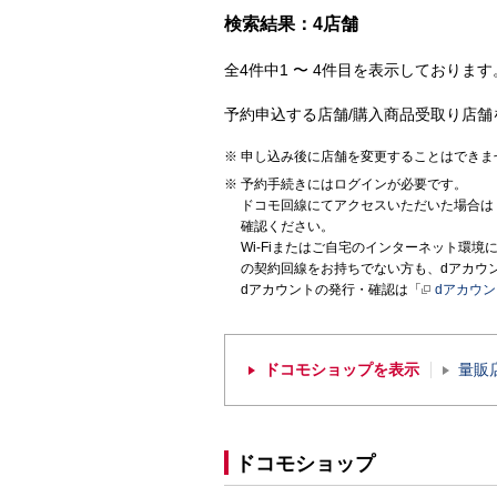
検索結果：4店舗
全4件中1 〜 4件目を表示しております。
予約申込する店舗/購入商品受取り店舗
申し込み後に店舗を変更することはできま
予約手続きにはログインが必要です。
ドコモ回線にてアクセスいただいた場合は
確認ください。
Wi-Fiまたはご自宅のインターネット環
の契約回線をお持ちでない方も、dアカウ
dアカウントの発行・確認は「
dアカウ
ドコモショップを表示
量販
ドコモショップ