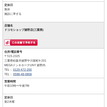
定休日
無休
施設に準ずる
店舗名
ドコモショップ嬉野店(三重県)
住所/電話番号
〒515-2325
三重県松阪市嬉野中川新町4-201
MEGAドンキホーテUNY 嬉野内
TEL：
0120-472-200
TEL：
0598-48-0808
営業時間
午前10時〜午後7時
定休日
第2木曜