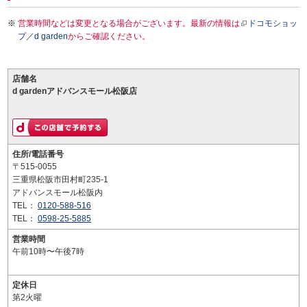
営業時間などは変更となる場合がございます。最新の情報は
ドコモショッ
プ／d garden
からご確認ください。
店舗名
d gardenアドバンスモール松阪店
住所/電話番号
〒515-0055
三重県松阪市田村町235-1
アドバンスモール松阪内
TEL：
0120-588-516
TEL：
0598-25-5885
営業時間
午前10時〜午後7時
定休日
第2火曜