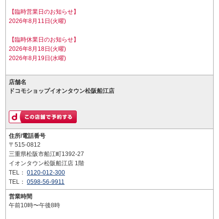
【臨時営業日のお知らせ】
2026年8月11日(火曜)
【臨時休業日のお知らせ】
2026年8月18日(火曜)
2026年8月19日(水曜)
店舗名
ドコモショップイオンタウン松阪船江店
住所/電話番号
〒515-0812
三重県松阪市船江町1392-27
イオンタウン松阪船江店 1階
TEL：
0120-012-300
TEL：
0598-56-9911
営業時間
午前10時〜午後8時