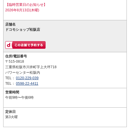
【臨時営業日のお知らせ】
2026年8月13日(木曜)
店舗名
ドコモショップ松阪店
住所/電話番号
〒515-0818
三重県松阪市川井町字上大坪718
パワーセンター松阪内
TEL：
0120-229-039
TEL：
0598-22-4411
営業時間
午前9時〜午後6時
定休日
第3火曜