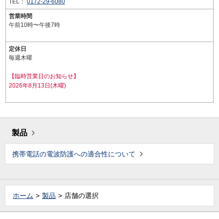
TEL：
0172-29-6080
営業時間
午前10時〜午後7時
定休日
毎週木曜
【臨時営業日のお知らせ】
2026年8月13日(木曜)
製品
携帯電話の電波防護への適合性について
ホーム
製品
店舗の選択