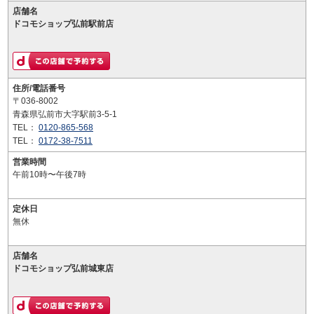
店舗名
ドコモショップ弘前駅前店
住所/電話番号
〒036-8002
青森県弘前市大字駅前3-5-1
TEL：
0120-865-568
TEL：
0172-38-7511
営業時間
午前10時〜午後7時
定休日
無休
店舗名
ドコモショップ弘前城東店