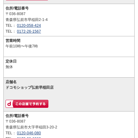
住所/電話番号
〒036-8087
青森県弘前市早稲田2-1-4
TEL：
0120-058-424
TEL：
0172-26-1567
営業時間
午前10時〜午後7時
定休日
無休
店舗名
ドコモショップ弘前早稲田店
住所/電話番号
〒036-8087
青森県弘前市大字早稲田3-20-2
TEL：
0120-046-080