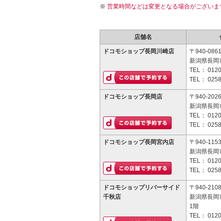
営業時間などは変更となる場合がございま
店舗名
ドコモショップ長岡川崎店
〒940-086
新潟県長岡市
TEL：
0120
TEL：
0258
ドコモショップ長岡店
〒940-202
新潟県長岡
TEL：
0120
TEL：
0258
ドコモショップ長岡宮内店
〒940-115
新潟県長岡市
TEL：
0120
TEL：
0258
ドコモショップリバーサイド
〒940-210
千秋店
新潟県長岡市
1階
TEL：
0120