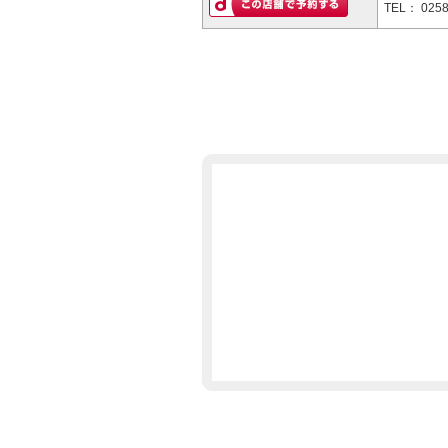
TEL：
0258