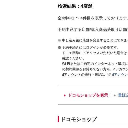
検索結果：4店舗
全4件中1 〜 4件目を表示しております。
予約申込する店舗/購入商品受取り店舗
申し込み後に店舗を変更することはできま
予約手続きにはログインが必要です。
ドコモ回線にてアクセスいただいた場合は
確認ください。
Wi-Fiまたはご自宅のインターネット環
の契約回線をお持ちでない方も、dアカウ
dアカウントの発行・確認は「
dアカウ
ドコモショップを表示
量販
ドコモショップ