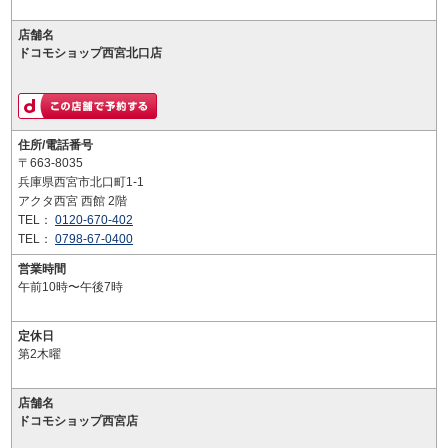
店舗名
ドコモショップ西宮北口店
住所/電話番号
〒663-8035
兵庫県西宮市北口町1-1
アクタ西宮 西館 2階
TEL：
0120-670-402
TEL：
0798-67-0400
営業時間
午前10時〜午後7時
定休日
第2木曜
店舗名
ドコモショップ西宮店