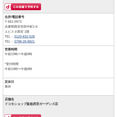
住所/電話番号
〒662-0973
兵庫県西宮市田中町1-6
エビスタ西宮 1階
TEL：
0120-832-528
TEL：
0798-26-9821
営業時間
午前10時〜午後9時
*受付時間
午前10時〜午後8時
定休日
無休
店舗名
ドコモショップ阪急西宮ガーデンズ店