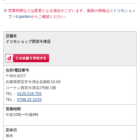
営業時間などは変更となる場合がございます。最新の情報は
ドコモショッ
プ／d garden
からご確認ください。
店舗名
ドコモショップ西宮今津店
住所/電話番号
〒663-8227
兵庫県西宮市今津出在家町10-68
コーナン西宮今津店2号館 1階
TEL：
0120-216-755
TEL：
0798-22-2233
営業時間
午前10時〜午後8時
定休日
無休