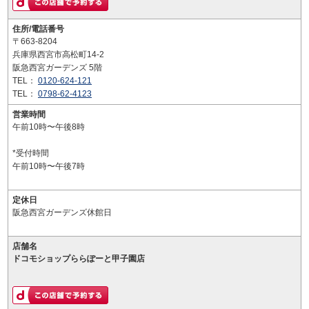
住所/電話番号
〒663-8204
兵庫県西宮市高松町14-2
阪急西宮ガーデンズ 5階
TEL：
0120-624-121
TEL：
0798-62-4123
営業時間
午前10時〜午後8時
*受付時間
午前10時〜午後7時
定休日
阪急西宮ガーデンズ休館日
店舗名
ドコモショップららぽーと甲子園店