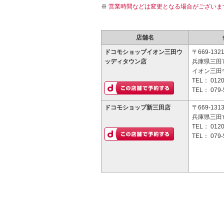
営業時間などは変更となる場合がございま
店舗名
ドコモショップイオン三田ウ
〒669-132
ッディタウン店
兵庫県三田市
イオン三田
TEL：
0120
TEL：
079-
ドコモショップ新三田店
〒669-131
兵庫県三田市
TEL：
0120
TEL：
079-