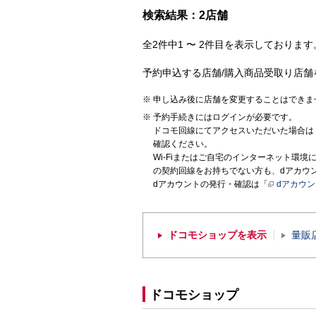
検索結果：2店舗
全2件中1 〜 2件目を表示しております。
予約申込する店舗/購入商品受取り店舗
申し込み後に店舗を変更することはできま
予約手続きにはログインが必要です。
ドコモ回線にてアクセスいただいた場合は
確認ください。
Wi-Fiまたはご自宅のインターネット環
の契約回線をお持ちでない方も、dアカウ
dアカウントの発行・確認は「
dアカウ
ドコモショップを表示
量販
ドコモショップ