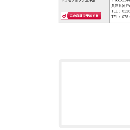
ドコモショップ玉津店
〒651-214
兵庫県神戸市
TEL：
0120
TEL：
078-