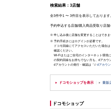
検索結果：3店舗
全3件中1 〜 3件目を表示しております。
予約申込する店舗/購入商品受取り店舗
申し込み後に店舗を変更することはできま
予約手続きにはログインが必要です。
ドコモ回線にてアクセスいただいた場合は
確認ください。
Wi-Fiまたはご自宅のインターネット環
の契約回線をお持ちでない方も、dアカウ
dアカウントの発行・確認は「
dアカウ
ドコモショップを表示
量販
ドコモショップ