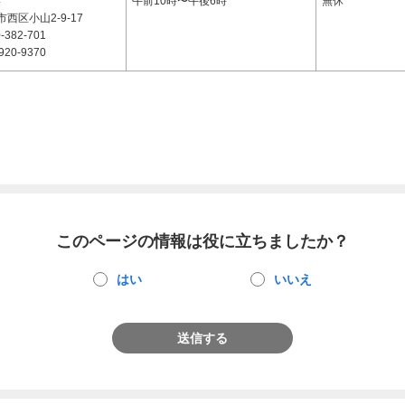
4
午前10時〜午後6時
無休
西区小山2-9-17
-382-701
920-9370
このページの情報は役に立ちましたか？
はい
いいえ
送信する