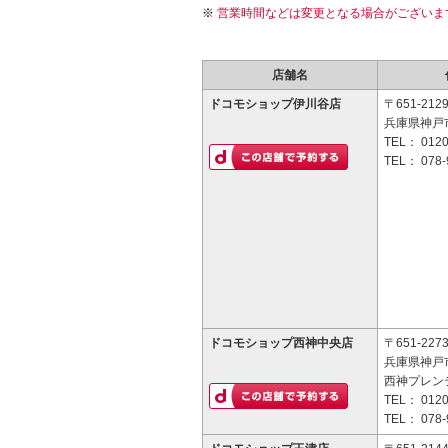
営業時間などは変更となる場合がございま
店舗名
ドコモショップ伊川谷店
〒651-212
兵庫県神戸市
TEL：
0120
TEL：
078-
ドコモショップ西神中央店
〒651-227
兵庫県神戸市
西神プレン
TEL：
0120
TEL：
078-