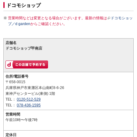
ドコモショップ
営業時間などは変更となる場合がございます。最新の情報は
ドコモショッ
プ／d garden
からご確認ください。
店舗名
ドコモショップ甲南店
住所/電話番号
〒658-0015
兵庫県神戸市東灘区本山南町8-6-26
東神戸センタービル(東側) 1階
TEL：
0120-512-529
TEL：
078-436-1595
営業時間
午前10時〜午後7時
定休日