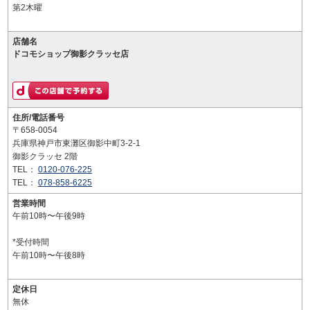
第2木曜
店舗名
ドコモショップ御影クラッセ店
住所/電話番号
〒658-0054
兵庫県神戸市東灘区御影中町3-2-1
御影クラッセ 2階
TEL：
0120-076-225
TEL：
078-858-6225
営業時間
午前10時〜午後9時
*受付時間
午前10時〜午後8時
定休日
無休