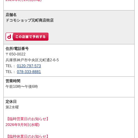
店舗名
ドコモショップ元町商店街店
住所/電話番号
〒650-0022
兵庫県神戸市中央区元町通2-6-5
TEL：
0120-797-573
TEL：
078-333-8881
営業時間
午前10時〜午後6時
定休日
第2水曜
【臨時営業日のお知らせ】
2026年9月9日(水曜)
【臨時休業日のお知らせ】