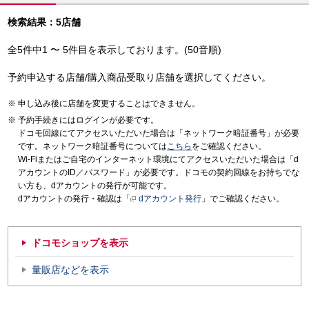
検索結果：5店舗
全5件中1 〜 5件目を表示しております。(50音順)
予約申込する店舗/購入商品受取り店舗を選択してください。
申し込み後に店舗を変更することはできません。
予約手続きにはログインが必要です。
ドコモ回線にてアクセスいただいた場合は「ネットワーク暗証番号」が必要
です。ネットワーク暗証番号については
こちら
をご確認ください。
Wi-Fiまたはご自宅のインターネット環境にてアクセスいただいた場合は「d
アカウントのID／パスワード」が必要です。ドコモの契約回線をお持ちでな
い方も、dアカウントの発行が可能です。
dアカウントの発行・確認は「
dアカウント発行
」でご確認ください。
ドコモショップを表示
量販店などを表示