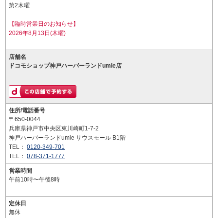
第2木曜
【臨時営業日のお知らせ】
2026年8月13日(木曜)
店舗名
ドコモショップ神戸ハーバーランドumie店
住所/電話番号
〒650-0044
兵庫県神戸市中央区東川崎町1-7-2
神戸ハーバーランドumie サウスモール B1階
TEL：
0120-349-701
TEL：
078-371-1777
営業時間
午前10時〜午後8時
定休日
無休