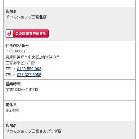
店舗名
ドコモショップ三宮北店
住所/電話番号
〒650-0001
兵庫県神戸市中央区加納町4-3-5
三宮御幸ビル 1階
TEL：
0120-559-063
TEL：
078-327-8958
営業時間
午前10時〜午後7時
定休日
第2木曜
店舗名
ドコモショップ三宮さんプラザ店