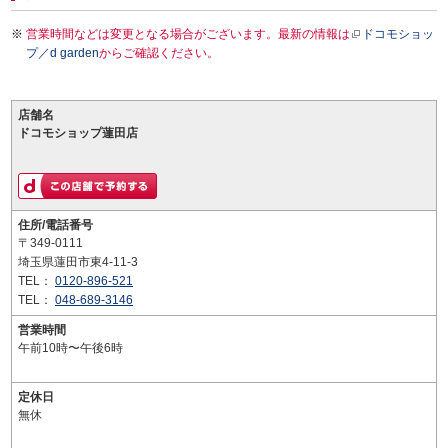
営業時間などは変更となる場合がございます。最新の情報は
ドコモショッ
プ／d garden
からご確認ください。
店舗名
ドコモショップ蓮田店
住所/電話番号
〒349-0111
埼玉県蓮田市東4-11-3
TEL：
0120-896-521
TEL：
048-689-3146
営業時間
午前10時〜午後6時
定休日
無休