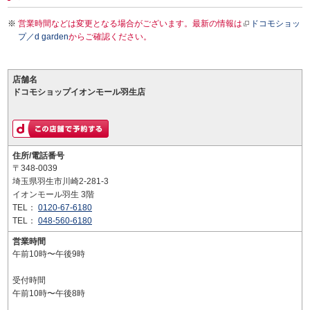
営業時間などは変更となる場合がございます。最新の情報は
ドコモショッ
プ／d garden
からご確認ください。
店舗名
ドコモショップイオンモール羽生店
住所/電話番号
〒348-0039
埼玉県羽生市川崎2-281-3
イオンモール羽生 3階
TEL：
0120-67-6180
TEL：
048-560-6180
営業時間
午前10時〜午後9時
受付時間
午前10時〜午後8時