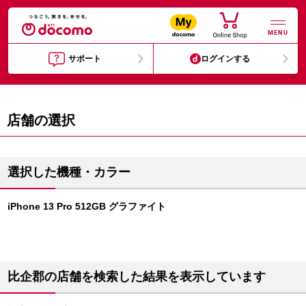
MENU
サポート
ログインする
店舗の選択
選択した機種・カラー
iPhone 13 Pro 512GB グラファイト
比企郡の店舗を検索した結果を表示しています