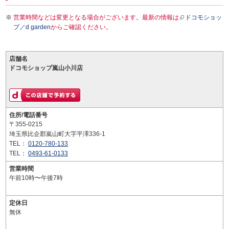
営業時間などは変更となる場合がございます。最新の情報は
ドコモショッ
プ／d garden
からご確認ください。
店舗名
ドコモショップ嵐山小川店
住所/電話番号
〒355-0215
埼玉県比企郡嵐山町大字平澤336-1
TEL：
0120-780-133
TEL：
0493-61-0133
営業時間
午前10時〜午後7時
定休日
無休