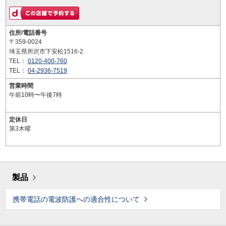
住所/電話番号
〒359-0024
埼玉県所沢市下安松1516-2
TEL：
0120-400-760
TEL：
04-2936-7519
営業時間
午前10時〜午後7時
定休日
第3木曜
製品
携帯電話の電波防護への適合性について