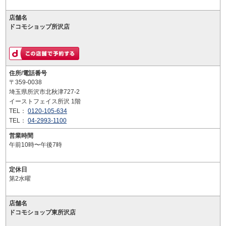
店舗名
ドコモショップ所沢店
住所/電話番号
〒359-0038
埼玉県所沢市北秋津727-2
イーストフェイス所沢 1階
TEL：
0120-105-634
TEL：
04-2993-1100
営業時間
午前10時〜午後7時
定休日
第2水曜
店舗名
ドコモショップ東所沢店