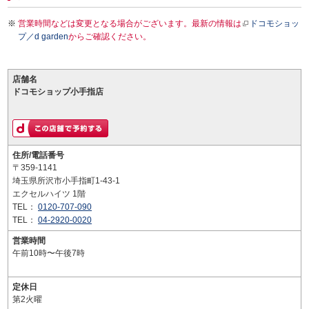
営業時間などは変更となる場合がございます。最新の情報は
ドコモショッ
プ／d garden
からご確認ください。
店舗名
ドコモショップ小手指店
住所/電話番号
〒359-1141
埼玉県所沢市小手指町1-43-1
エクセルハイツ 1階
TEL：
0120-707-090
TEL：
04-2920-0020
営業時間
午前10時〜午後7時
定休日
第2火曜