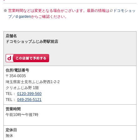
営業時間などは変更となる場合がございます。最新の情報は
ドコモショッ
プ／d garden
からご確認ください。
店舗名
ドコモショップふじみ野駅前店
住所/電話番号
〒354-0035
埼玉県富士見市ふじみ野西1-2-2
クリオふじみ野 1階
TEL：
0120-399-560
TEL：
049-256-5121
営業時間
午前10時〜午後7時
定休日
無休