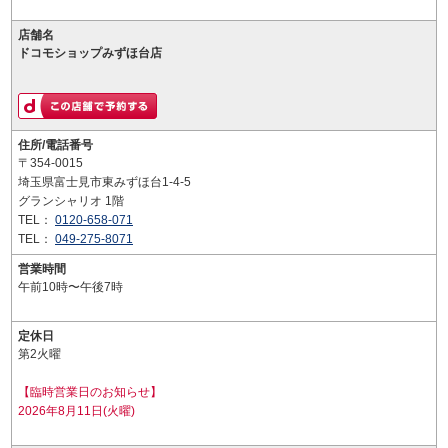
店舗名
ドコモショップみずほ台店
住所/電話番号
〒354-0015
埼玉県富士見市東みずほ台1-4-5
グランシャリオ 1階
TEL：
0120-658-071
TEL：
049-275-8071
営業時間
午前10時〜午後7時
定休日
第2火曜
【臨時営業日のお知らせ】
2026年8月11日(火曜)