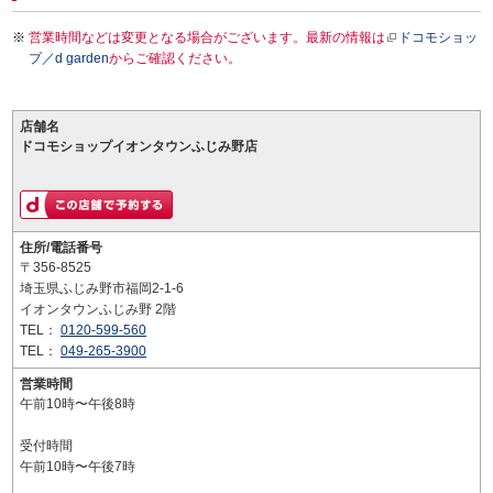
営業時間などは変更となる場合がございます。最新の情報は
ドコモショッ
プ／d garden
からご確認ください。
店舗名
ドコモショップイオンタウンふじみ野店
住所/電話番号
〒356-8525
埼玉県ふじみ野市福岡2-1-6
イオンタウンふじみ野 2階
TEL：
0120-599-560
TEL：
049-265-3900
営業時間
午前10時〜午後8時
受付時間
午前10時〜午後7時