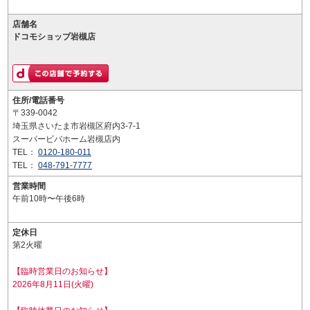
店舗名
ドコモショップ岩槻店
住所/電話番号
〒339-0042
埼玉県さいたま市岩槻区府内3-7-1
スーパービバホーム岩槻店内
TEL：
0120-180-011
TEL：
048-791-7777
営業時間
午前10時〜午後6時
定休日
第2火曜
【臨時営業日のお知らせ】
2026年8月11日(火曜)