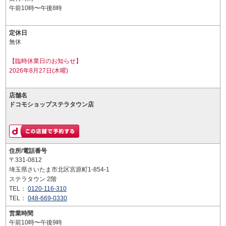
午前10時〜午後8時
定休日
無休
【臨時休業日のお知らせ】
2026年8月27日(木曜)
店舗名
ドコモショップステラタウン店
住所/電話番号
〒331-0812
埼玉県さいたま市北区宮原町1-854-1
ステラタウン 2階
TEL：
0120-116-310
TEL：
048-669-0330
営業時間
午前10時〜午後9時