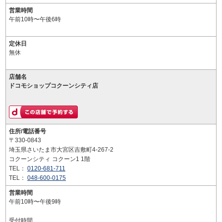
営業時間
午前10時〜午後6時
定休日
無休
店舗名
ドコモショップコクーンシティ店
住所/電話番号
〒330-0843
埼玉県さいたま市大宮区吉敷町4-267-2
コクーンシティ コクーン1 1階
TEL：
0120-681-711
TEL：
048-600-0175
営業時間
午前10時〜午後9時
受付時間