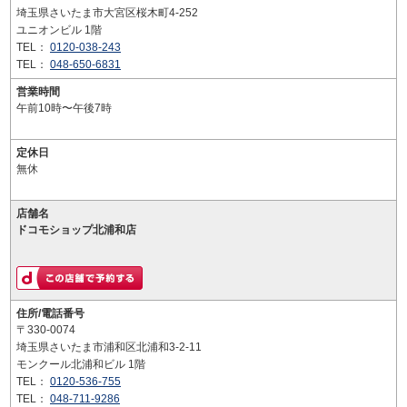
埼玉県さいたま市大宮区桜木町4-252
ユニオンビル 1階
TEL：
0120-038-243
TEL：
048-650-6831
営業時間
午前10時〜午後7時
定休日
無休
店舗名
ドコモショップ北浦和店
住所/電話番号
〒330-0074
埼玉県さいたま市浦和区北浦和3-2-11
モンクール北浦和ビル 1階
TEL：
0120-536-755
TEL：
048-711-9286