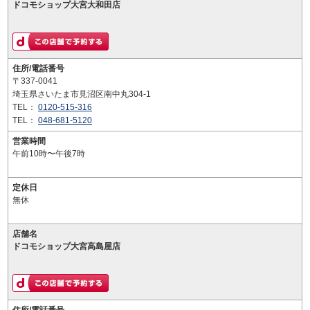
ドコモショップ大宮大和田店
住所/電話番号
〒337-0041
埼玉県さいたま市見沼区南中丸304-1
TEL：
0120-515-316
TEL：
048-681-5120
営業時間
午前10時〜午後7時
定休日
無休
店舗名
ドコモショップ大宮高島屋店