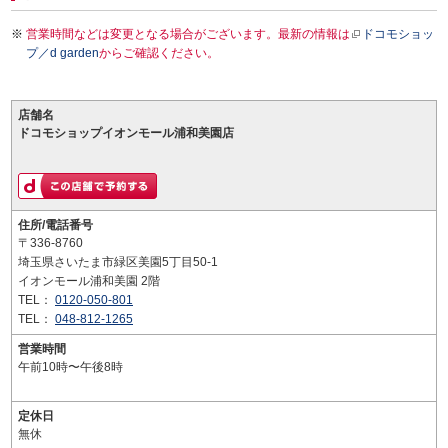
営業時間などは変更となる場合がございます。最新の情報は
ドコモショッ
プ／d garden
からご確認ください。
店舗名
ドコモショップイオンモール浦和美園店
住所/電話番号
〒336-8760
埼玉県さいたま市緑区美園5丁目50-1
イオンモール浦和美園 2階
TEL：
0120-050-801
TEL：
048-812-1265
営業時間
午前10時〜午後8時
定休日
無休