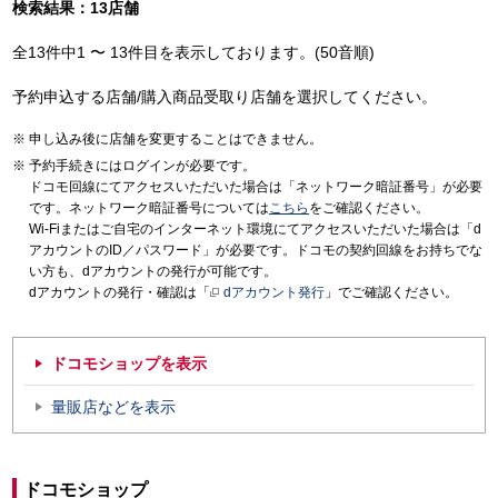
検索結果：13店舗
全13件中1 〜 13件目を表示しております。(50音順)
予約申込する店舗/購入商品受取り店舗を選択してください。
申し込み後に店舗を変更することはできません。
予約手続きにはログインが必要です。
ドコモ回線にてアクセスいただいた場合は「ネットワーク暗証番号」が必要
です。ネットワーク暗証番号については
こちら
をご確認ください。
Wi-Fiまたはご自宅のインターネット環境にてアクセスいただいた場合は「d
アカウントのID／パスワード」が必要です。ドコモの契約回線をお持ちでな
い方も、dアカウントの発行が可能です。
dアカウントの発行・確認は「
dアカウント発行
」でご確認ください。
ドコモショップを表示
量販店などを表示
ドコモショップ