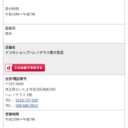
受付時間
午前10時〜午後7時
定休日
無休
店舗名
ドコモショップハレノテラス東大宮店
住所/電話番号
〒337-0006
埼玉県さいたま市見沼区島町393
ハレノテラス 1階
TEL：
0120-727-520
TEL：
048-686-5612
営業時間
午前10時〜午後7時