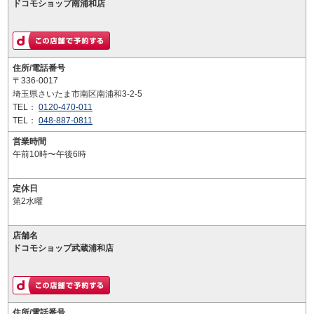
ドコモショップ南浦和店
住所/電話番号
〒336-0017
埼玉県さいたま市南区南浦和3-2-5
TEL：
0120-470-011
TEL：
048-887-0811
営業時間
午前10時〜午後6時
定休日
第2水曜
店舗名
ドコモショップ武蔵浦和店
住所/電話番号