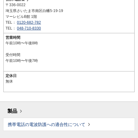
〒336-0022
埼玉県さいたま市南区白幡5-19-19
マーレビルB館 1階
TEL：
0120-682-782
TEL：
048-710-8330
営業時間
午前10時〜午後8時
受付時間
午前10時〜午後7時
定休日
無休
製品
携帯電話の電波防護への適合性について