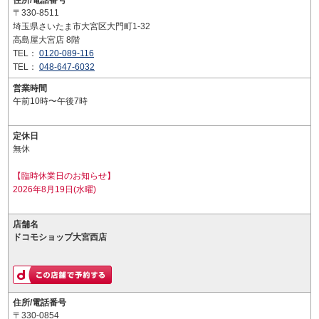
住所/電話番号
〒330-8511
埼玉県さいたま市大宮区大門町1-32
高島屋大宮店 8階
TEL：
0120-089-116
TEL：
048-647-6032
営業時間
午前10時〜午後7時
定休日
無休
【臨時休業日のお知らせ】
2026年8月19日(水曜)
店舗名
ドコモショップ大宮西店
住所/電話番号
〒330-0854