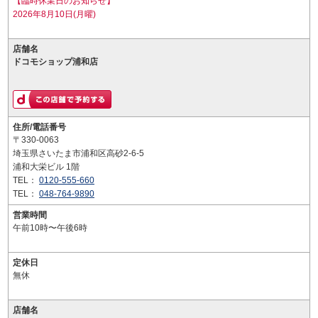
【臨時休業日のお知らせ】
2026年8月10日(月曜)
店舗名
ドコモショップ浦和店
住所/電話番号
〒330-0063
埼玉県さいたま市浦和区高砂2-6-5
浦和大栄ビル 1階
TEL：
0120-555-660
TEL：
048-764-9890
営業時間
午前10時〜午後6時
定休日
無休
店舗名