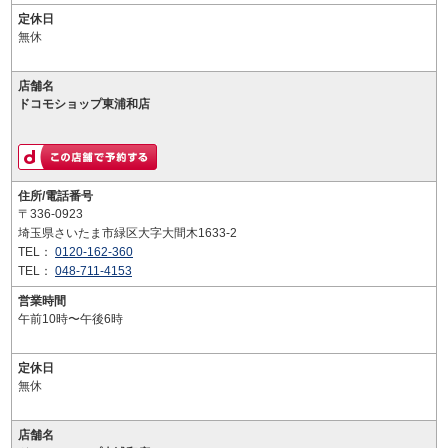
定休日
無休
店舗名
ドコモショップ東浦和店
住所/電話番号
〒336-0923
埼玉県さいたま市緑区大字大間木1633-2
TEL：
0120-162-360
TEL：
048-711-4153
営業時間
午前10時〜午後6時
定休日
無休
店舗名