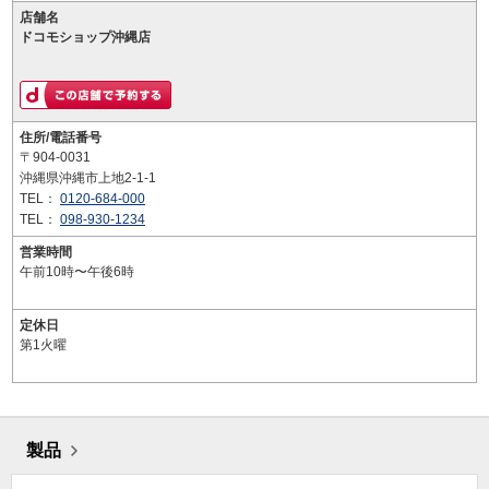
店舗名
ドコモショップ沖縄店
住所/電話番号
〒904-0031
沖縄県沖縄市上地2-1-1
TEL：
0120-684-000
TEL：
098-930-1234
営業時間
午前10時〜午後6時
定休日
第1火曜
製品