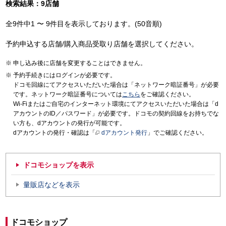
検索結果：9店舗
全9件中1 〜 9件目を表示しております。(50音順)
予約申込する店舗/購入商品受取り店舗を選択してください。
申し込み後に店舗を変更することはできません。
予約手続きにはログインが必要です。
ドコモ回線にてアクセスいただいた場合は「ネットワーク暗証番号」が必要
です。ネットワーク暗証番号については
こちら
をご確認ください。
Wi-Fiまたはご自宅のインターネット環境にてアクセスいただいた場合は「d
アカウントのID／パスワード」が必要です。ドコモの契約回線をお持ちでな
い方も、dアカウントの発行が可能です。
dアカウントの発行・確認は「
dアカウント発行
」でご確認ください。
ドコモショップを表示
量販店などを表示
ドコモショップ