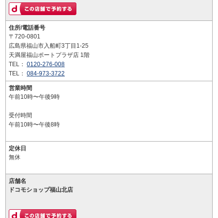
住所/電話番号
〒720-0801
広島県福山市入船町3丁目1-25
天満屋福山ポートプラザ店 1階
TEL：
0120-276-008
TEL：
084-973-3722
営業時間
午前10時〜午後9時
受付時間
午前10時〜午後8時
定休日
無休
店舗名
ドコモショップ福山北店