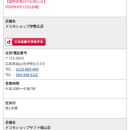
【臨時休業日のお知らせ】
2026年8月12日(水曜)
店舗名
ドコモショップ伊勢丘店
住所/電話番号
〒721-0915
広島県福山市伊勢丘3-3-5
TEL：
0120-865-660
TEL：
084-948-6111
営業時間
午前10時〜午後7時
定休日
第1木曜
店舗名
ドコモショップサファ福山店