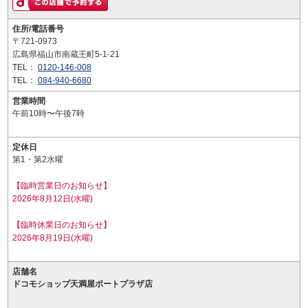
住所/電話番号
〒721-0973
広島県福山市南蔵王町5-1-21
TEL：
0120-146-008
TEL：
084-940-6680
営業時間
午前10時〜午後7時
定休日
第1・第2水曜
【臨時営業日のお知らせ】
2026年8月12日(水曜)
【臨時休業日のお知らせ】
2026年8月19日(水曜)
店舗名
ドコモショップ天満屋ポートプラザ店