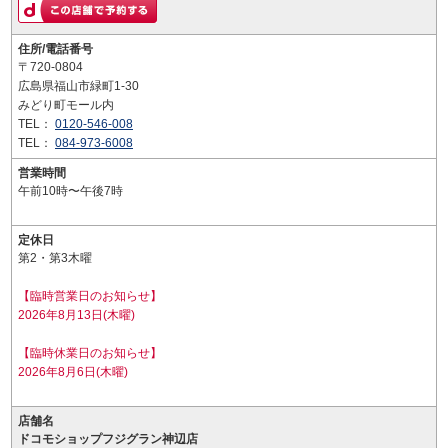
住所/電話番号
〒720-0804
広島県福山市緑町1-30
みどり町モール内
TEL：
0120-546-008
TEL：
084-973-6008
営業時間
午前10時〜午後7時
定休日
第2・第3木曜
【臨時営業日のお知らせ】
2026年8月13日(木曜)
【臨時休業日のお知らせ】
2026年8月6日(木曜)
店舗名
ドコモショップフジグラン神辺店