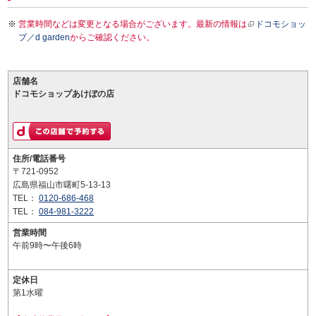
営業時間などは変更となる場合がございます。最新の情報は
ドコモショッ
プ／d garden
からご確認ください。
店舗名
ドコモショップあけぼの店
住所/電話番号
〒721-0952
広島県福山市曙町5-13-13
TEL：
0120-686-468
TEL：
084-981-3222
営業時間
午前9時〜午後6時
定休日
第1水曜