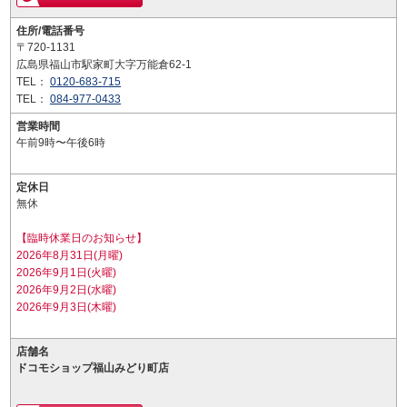
住所/電話番号
〒720-1131
広島県福山市駅家町大字万能倉62-1
TEL：
0120-683-715
TEL：
084-977-0433
営業時間
午前9時〜午後6時
定休日
無休
【臨時休業日のお知らせ】
2026年8月31日(月曜)
2026年9月1日(火曜)
2026年9月2日(水曜)
2026年9月3日(木曜)
店舗名
ドコモショップ福山みどり町店