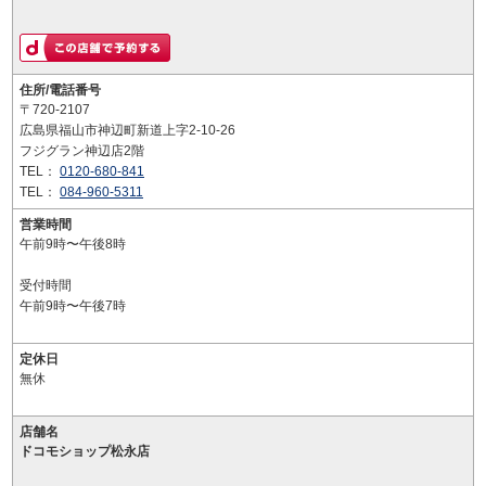
住所/電話番号
〒720-2107
広島県福山市神辺町新道上字2-10-26
フジグラン神辺店2階
TEL：
0120-680-841
TEL：
084-960-5311
営業時間
午前9時〜午後8時
受付時間
午前9時〜午後7時
定休日
無休
店舗名
ドコモショップ松永店