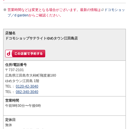
営業時間などは変更となる場合がございます。最新の情報は
ドコモショッ
プ／d garden
からご確認ください。
店舗名
ドコモショップサテライトゆめタウン江田島店
住所/電話番号
〒737-2101
広島県江田島市大柿町飛渡瀬180
ゆめタウン江田島 1階
TEL：
0120-42-3040
TEL：
082-340-3040
営業時間
午前9時30分〜午後6時
定休日
無休