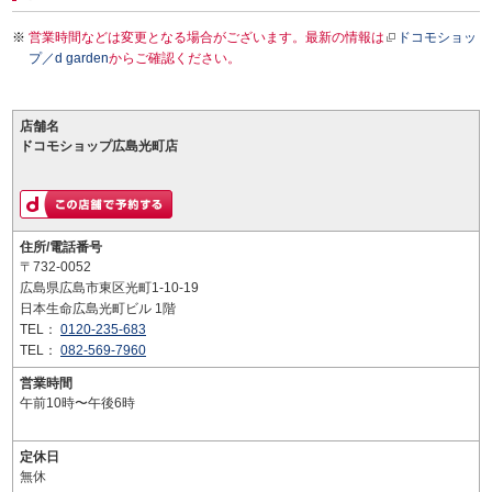
営業時間などは変更となる場合がございます。最新の情報は
ドコモショッ
プ／d garden
からご確認ください。
店舗名
ドコモショップ広島光町店
住所/電話番号
〒732-0052
広島県広島市東区光町1-10-19
日本生命広島光町ビル 1階
TEL：
0120-235-683
TEL：
082-569-7960
営業時間
午前10時〜午後6時
定休日
無休