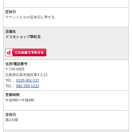
定休日
テナントビルの定休日に準ずる
店舗名
ドコモショップ翠町店
住所/電話番号
〒734-0005
広島県広島市南区翠3-2-11
TEL：
0120-301-137
TEL：
082-250-1222
営業時間
午前9時〜午後6時
定休日
第2火曜