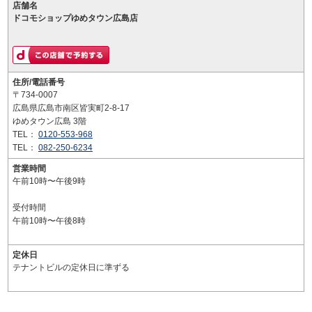
店舗名
ドコモショップゆめタウン広島店
住所/電話番号
〒734-0007
広島県広島市南区皆実町2-8-17
ゆめタウン広島 3階
TEL：
0120-553-968
TEL：
082-250-6234
営業時間
午前10時〜午後9時
受付時間
午前10時〜午後8時
定休日
テナントビルの定休日に準ずる