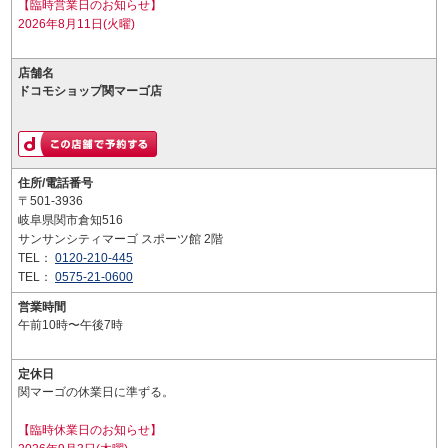
【臨時営業日のお知らせ】
2026年8月11日(火曜)
店舗名
ドコモショップ関マーゴ店
住所/電話番号
〒501-3936
岐阜県関市倉知516
サンサンシティマーゴ スポーツ館 2階
TEL：
0120-210-445
TEL：
0575-21-0600
営業時間
午前10時〜午後7時
定休日
関マーゴの休業日に準ずる。
【臨時休業日のお知らせ】