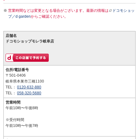
営業時間などは変更となる場合がございます。最新の情報は
ドコモショッ
プ／d garden
からご確認ください。
店舗名
ドコモショップモレラ岐阜店
住所/電話番号
〒501-0406
岐阜県本巣市三橋1100
TEL：
0120-632-880
TEL：
058-320-5680
営業時間
午前10時〜午後8時
※受付時間
午前10時〜午後7時