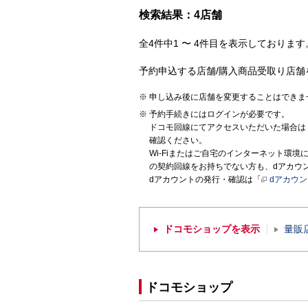
検索結果：4店舗
全4件中1 〜 4件目を表示しております。
予約申込する店舗/購入商品受取り店舗
申し込み後に店舗を変更することはできま
予約手続きにはログインが必要です。
ドコモ回線にてアクセスいただいた場合は
確認ください。
Wi-Fiまたはご自宅のインターネット環
の契約回線をお持ちでない方も、dアカウ
dアカウントの発行・確認は「
dアカウ
ドコモショップを表示
量販
ドコモショップ