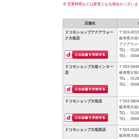
営業時間などは変更となる場合がございま
店舗名
ドコモショップアクアウォー
〒503-001
ク大垣店
岐阜県大垣市
アクアウォ
TEL：
0120
TEL：
0584
ドコモショップ大垣インター
〒503-094
店
岐阜県大垣市
TEL：
0120
TEL：
0584
ドコモショップ大垣店
〒503-080
岐阜県大垣市
TEL：
0120
TEL：
0584
ドコモショップ大垣西店
〒503-003
岐阜県大垣市