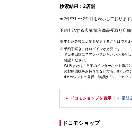
検索結果：2店舗
全2件中1 〜 2件目を表示しております。
予約申込する店舗/購入商品受取り店舗
申し込み後に店舗を変更することはできま
予約手続きにはログインが必要です。
ドコモ回線にてアクセスいただいた場合は
確認ください。
Wi-Fiまたはご自宅のインターネット環
の契約回線をお持ちでない方も、dアカウ
dアカウントの発行・確認は「
dアカウ
ドコモショップを表示
量販
ドコモショップ