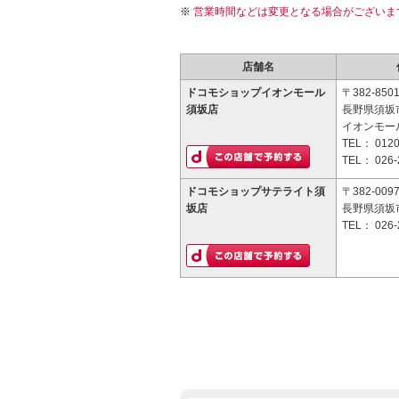
営業時間などは変更となる場合がございま
店舗名
ドコモショップイオンモール
〒382-850
須坂店
長野県須坂市
イオンモー
TEL：
0120
TEL：
026-
ドコモショップサテライト須
〒382-009
坂店
長野県須坂市
TEL：
026-