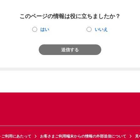
このページの情報は役に立ちましたか？
はい
いいえ
送信する
トご利用にあたって
お客さまご利用端末からの情報の外部送信について
見