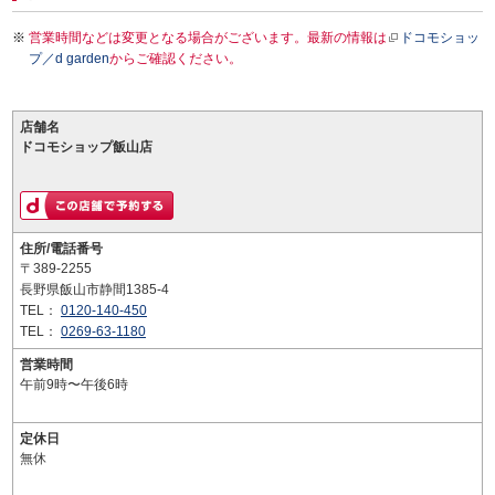
営業時間などは変更となる場合がございます。最新の情報は
ドコモショッ
プ／d garden
からご確認ください。
店舗名
ドコモショップ飯山店
住所/電話番号
〒389-2255
長野県飯山市静間1385-4
TEL：
0120-140-450
TEL：
0269-63-1180
営業時間
午前9時〜午後6時
定休日
無休