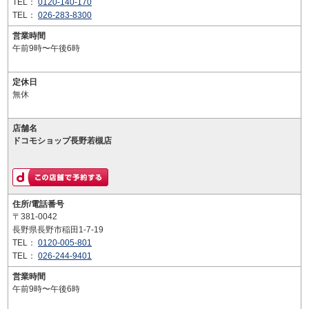
TEL：
0120-140-170
TEL：
026-283-8300
営業時間
午前9時〜午後6時
定休日
無休
店舗名
ドコモショップ長野若槻店
住所/電話番号
〒381-0042
長野県長野市稲田1-7-19
TEL：
0120-005-801
TEL：
026-244-9401
営業時間
午前9時〜午後6時