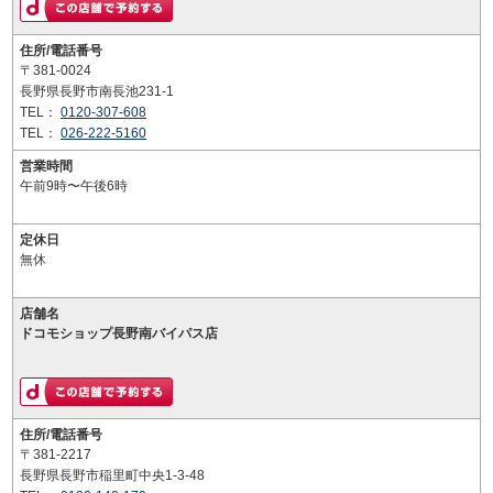
住所/電話番号
〒381-0024
長野県長野市南長池231-1
TEL：
0120-307-608
TEL：
026-222-5160
営業時間
午前9時〜午後6時
定休日
無休
店舗名
ドコモショップ長野南バイパス店
住所/電話番号
〒381-2217
長野県長野市稲里町中央1-3-48