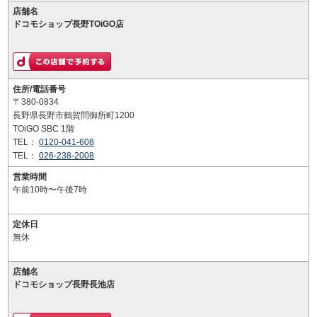
店舗名
ドコモショップ長野TOiGO店
住所/電話番号
〒380-0834
長野県長野市鶴賀問御所町1200
TOiGO SBC 1階
TEL：
0120-041-608
TEL：
026-238-2008
営業時間
午前10時〜午後7時
定休日
無休
店舗名
ドコモショップ長野長池店