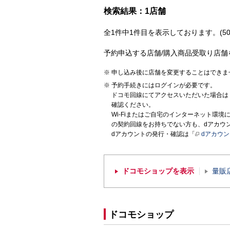
検索結果：1店舗
全1件中1件目を表示しております。(50
予約申込する店舗/購入商品受取り店舗
申し込み後に店舗を変更することはできま
予約手続きにはログインが必要です。
ドコモ回線にてアクセスいただいた場合は
確認ください。
Wi-Fiまたはご自宅のインターネット環
の契約回線をお持ちでない方も、dアカウ
dアカウントの発行・確認は「
dアカウ
ドコモショップを表示
量販
ドコモショップ