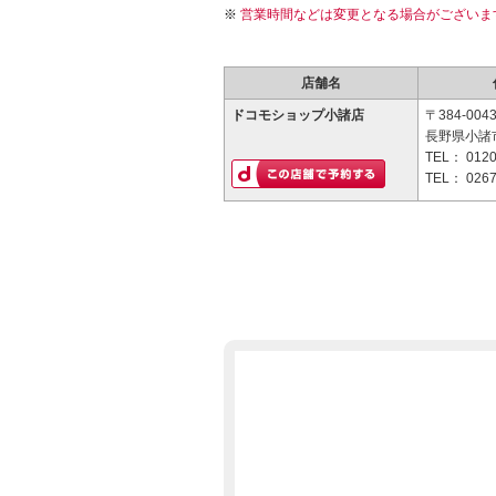
営業時間などは変更となる場合がございま
店舗名
ドコモショップ小諸店
〒384-004
長野県小諸市
TEL：
0120
TEL：
0267