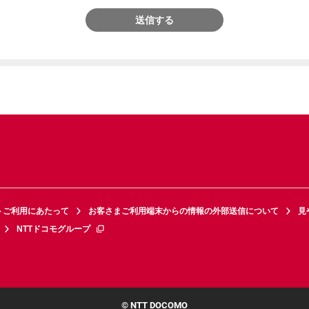
送信する
トご利用にあたって
お客さまご利用端末からの情報の外部送信について
見
NTTドコモグループ
© NTT DOCOMO