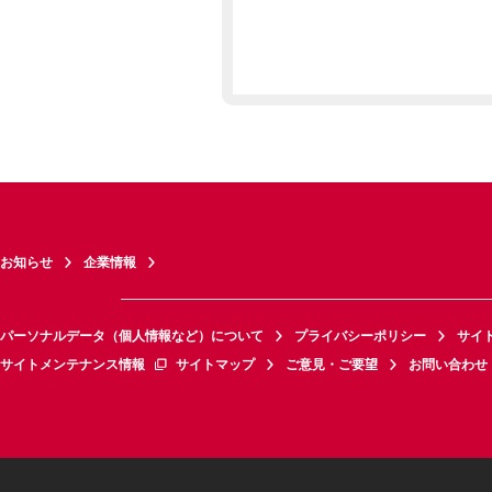
お知らせ
企業情報
パーソナルデータ（個人情報など）について
プライバシーポリシー
サイ
サイトメンテナンス情報
サイトマップ
ご意見・ご要望
お問い合わせ