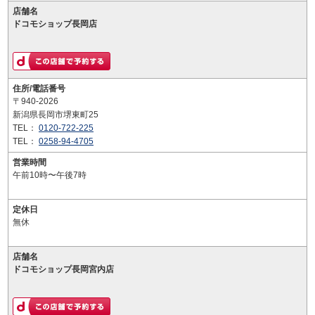
店舗名
ドコモショップ長岡店
住所/電話番号
〒940-2026
新潟県長岡市堺東町25
TEL：
0120-722-225
TEL：
0258-94-4705
営業時間
午前10時〜午後7時
定休日
無休
店舗名
ドコモショップ長岡宮内店