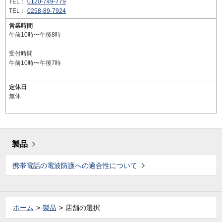
TEL：
0120-749-779
TEL：
0258-89-7924
営業時間
午前10時〜午後8時
受付時間
午前10時〜午後7時
定休日
無休
製品
携帯電話の電波防護への適合性について
ホーム
製品
店舗の選択