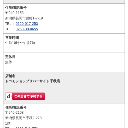
住所/電話番号
〒940-1153
新潟県長岡市要町1-7-19
TEL：
0120-017-253
TEL：
0258-30-0655
営業時間
午前10時〜午後7時
定休日
無休
店舗名
ドコモショップリバーサイド千秋店
住所/電話番号
〒940-2108
新潟県長岡市千秋2-278
1階