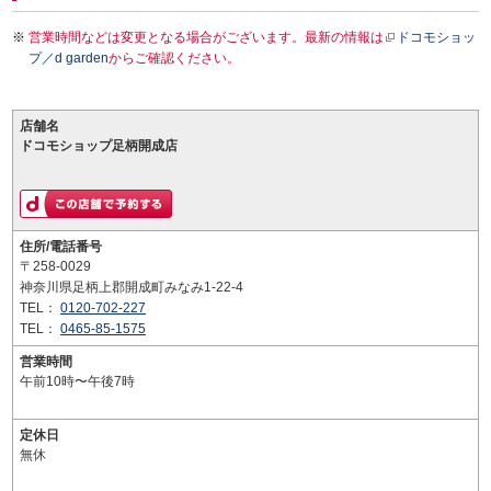
営業時間などは変更となる場合がございます。最新の情報は
ドコモショッ
プ／d garden
からご確認ください。
店舗名
ドコモショップ足柄開成店
住所/電話番号
〒258-0029
神奈川県足柄上郡開成町みなみ1-22-4
TEL：
0120-702-227
TEL：
0465-85-1575
営業時間
午前10時〜午後7時
定休日
無休