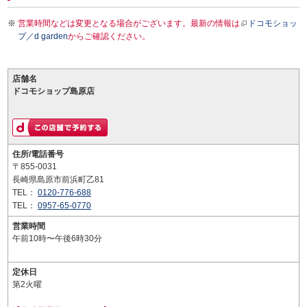
営業時間などは変更となる場合がございます。最新の情報は
ドコモショッ
プ／d garden
からご確認ください。
店舗名
ドコモショップ島原店
住所/電話番号
〒855-0031
長崎県島原市前浜町乙81
TEL：
0120-776-688
TEL：
0957-65-0770
営業時間
午前10時〜午後6時30分
定休日
第2火曜