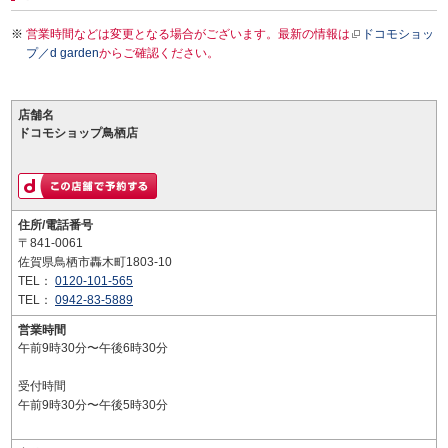
営業時間などは変更となる場合がございます。最新の情報は
ドコモショッ
プ／d garden
からご確認ください。
店舗名
ドコモショップ鳥栖店
住所/電話番号
〒841-0061
佐賀県鳥栖市轟木町1803-10
TEL：
0120-101-565
TEL：
0942-83-5889
営業時間
午前9時30分〜午後6時30分
受付時間
午前9時30分〜午後5時30分