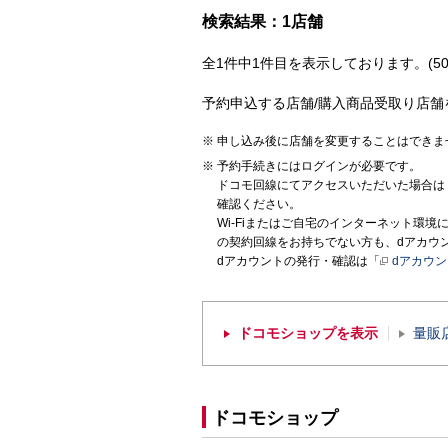
検索結果：1店舗
全1件中1件目を表示しております。(50
予約申込する店舗/購入商品受取り店舗
申し込み後に店舗を変更することはできま
予約手続きにはログインが必要です。
ドコモ回線にてアクセスいただいた場合は
確認ください。
Wi-Fiまたはご自宅のインターネット環
の契約回線をお持ちでない方も、dアカウ
dアカウントの発行・確認は「
dアカウ
ドコモショップを表示
量販
ドコモショップ