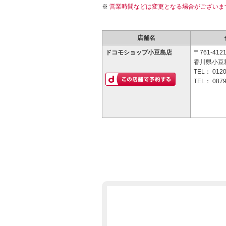
営業時間などは変更となる場合がございま
店舗名
ドコモショップ小豆島店
〒761-412
香川県小豆郡
TEL：
0120
TEL：
0879