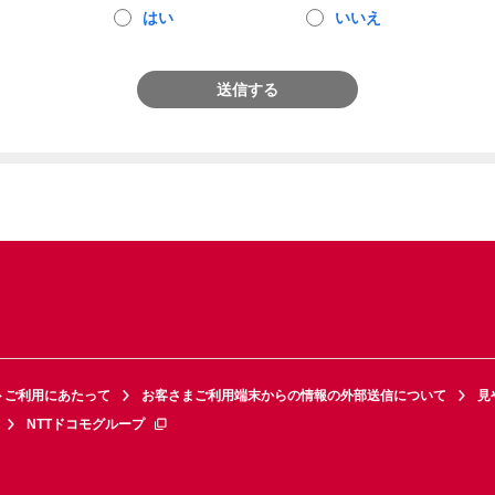
はい
いいえ
送信する
トご利用にあたって
お客さまご利用端末からの情報の外部送信について
見
NTTドコモグループ