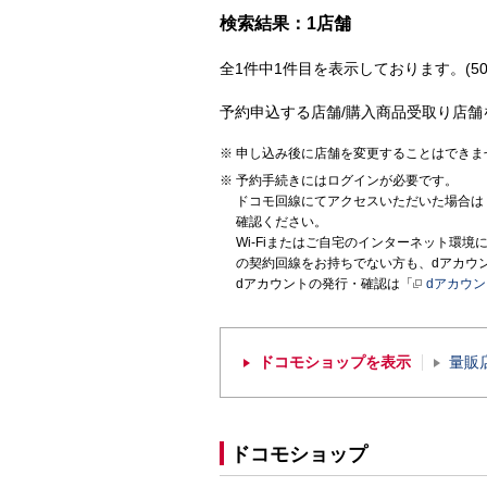
検索結果：1店舗
全1件中1件目を表示しております。(50
予約申込する店舗/購入商品受取り店舗
申し込み後に店舗を変更することはできま
予約手続きにはログインが必要です。
ドコモ回線にてアクセスいただいた場合は
確認ください。
Wi-Fiまたはご自宅のインターネット環
の契約回線をお持ちでない方も、dアカウ
dアカウントの発行・確認は「
dアカウ
ドコモショップを表示
量販
ドコモショップ