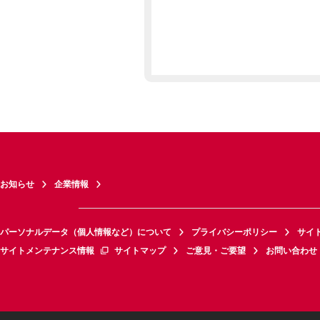
お知らせ
企業情報
パーソナルデータ（個人情報など）について
プライバシーポリシー
サイ
サイトメンテナンス情報
サイトマップ
ご意見・ご要望
お問い合わせ