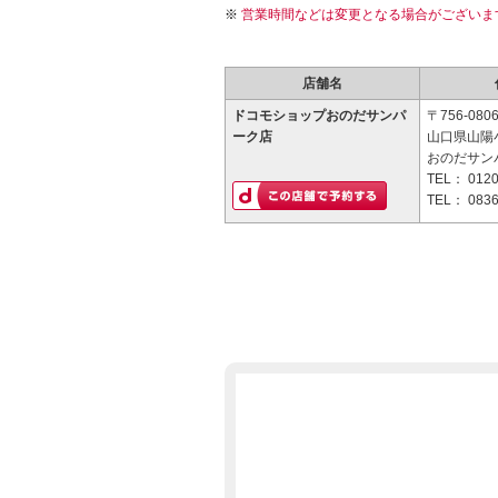
営業時間などは変更となる場合がございま
店舗名
ドコモショップおのだサンパ
〒756-080
ーク店
山口県山陽小
おのだサン
TEL：
0120
TEL：
0836