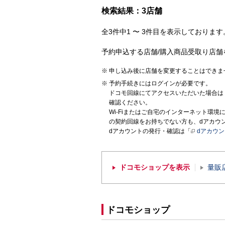
検索結果：3店舗
全3件中1 〜 3件目を表示しております。
予約申込する店舗/購入商品受取り店舗
申し込み後に店舗を変更することはできま
予約手続きにはログインが必要です。
ドコモ回線にてアクセスいただいた場合は
確認ください。
Wi-Fiまたはご自宅のインターネット環
の契約回線をお持ちでない方も、dアカウ
dアカウントの発行・確認は「
dアカウ
ドコモショップを表示
量販
ドコモショップ