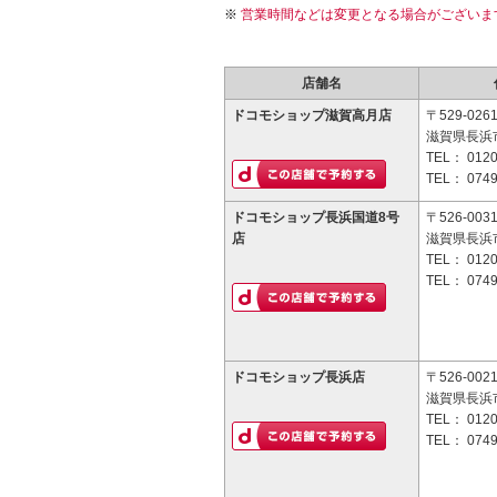
営業時間などは変更となる場合がございま
店舗名
ドコモショップ滋賀高月店
〒529-026
滋賀県長浜
TEL：
0120
TEL：
0749
ドコモショップ長浜国道8号
〒526-003
店
滋賀県長浜市
TEL：
0120
TEL：
0749
ドコモショップ長浜店
〒526-002
滋賀県長浜
TEL：
0120
TEL：
0749