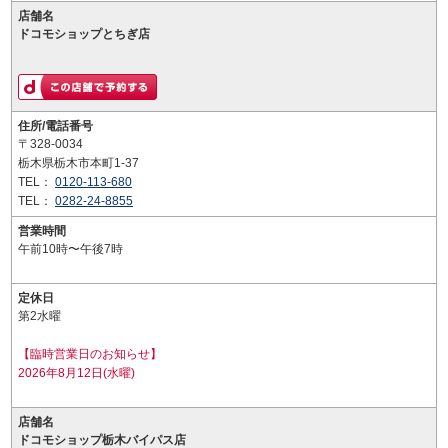
店舗名
ドコモショップとちぎ店
住所/電話番号
〒328-0034
栃木県栃木市本町1-37
TEL：
0120-113-680
TEL：
0282-24-8855
営業時間
午前10時〜午後7時
定休日
第2水曜
【臨時営業日のお知らせ】
2026年8月12日(水曜)
店舗名
ドコモショップ栃木バイパス店