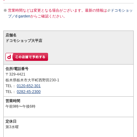
営業時間などは変更となる場合がございます。最新の情報は
ドコモショッ
プ／d garden
からご確認ください。
店舗名
ドコモショップ大平店
住所/電話番号
〒329-4421
栃木県栃木市大平町西野田230-1
TEL：
0120-652-301
TEL：
0282-45-2300
営業時間
午前9時〜午後6時
定休日
第3水曜