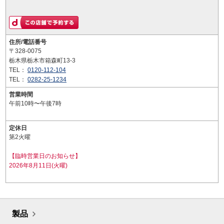
住所/電話番号
〒328-0075
栃木県栃木市箱森町13-3
TEL：
0120-112-104
TEL：
0282-25-1234
営業時間
午前10時〜午後7時
定休日
第2火曜
【臨時営業日のお知らせ】
2026年8月11日(火曜)
製品