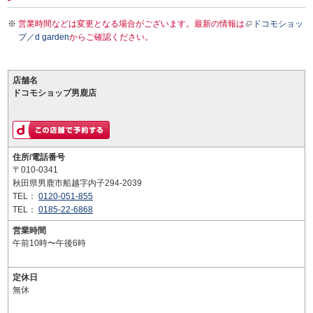
営業時間などは変更となる場合がございます。最新の情報は
ドコモショッ
プ／d garden
からご確認ください。
店舗名
ドコモショップ男鹿店
住所/電話番号
〒010-0341
秋田県男鹿市船越字内子294-2039
TEL：
0120-051-855
TEL：
0185-22-6868
営業時間
午前10時〜午後6時
定休日
無休