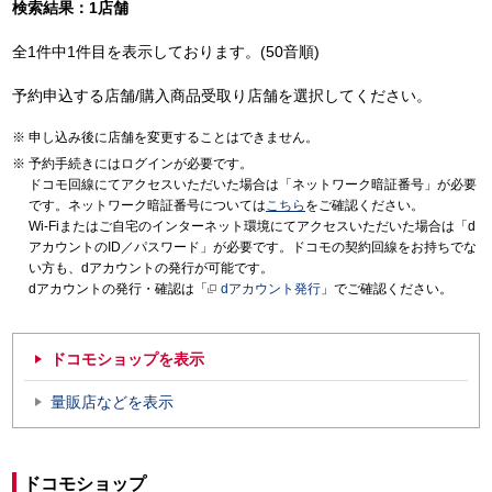
検索結果：1店舗
全1件中1件目を表示しております。(50音順)
予約申込する店舗/購入商品受取り店舗を選択してください。
申し込み後に店舗を変更することはできません。
予約手続きにはログインが必要です。
ドコモ回線にてアクセスいただいた場合は「ネットワーク暗証番号」が必要
です。ネットワーク暗証番号については
こちら
をご確認ください。
Wi-Fiまたはご自宅のインターネット環境にてアクセスいただいた場合は「d
アカウントのID／パスワード」が必要です。ドコモの契約回線をお持ちでな
い方も、dアカウントの発行が可能です。
dアカウントの発行・確認は「
dアカウント発行
」でご確認ください。
ドコモショップを表示
量販店などを表示
ドコモショップ