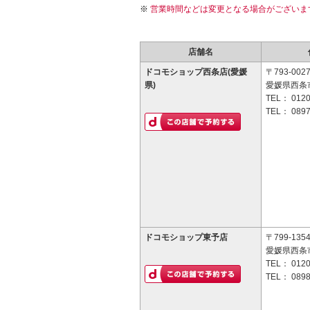
営業時間などは変更となる場合がございま
店舗名
ドコモショップ西条店(愛媛
〒793-002
県)
愛媛県西条市
TEL：
0120
TEL：
0897
ドコモショップ東予店
〒799-135
愛媛県西条市
TEL：
0120
TEL：
0898