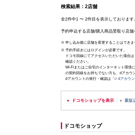
検索結果：2店舗
全2件中1 〜 2件目を表示しております。
予約申込する店舗/購入商品受取り店舗
申し込み後に店舗を変更することはできま
予約手続きにはログインが必要です。
ドコモ回線にてアクセスいただいた場合は
確認ください。
Wi-Fiまたはご自宅のインターネット環
の契約回線をお持ちでない方も、dアカウ
dアカウントの発行・確認は「
dアカウ
ドコモショップを表示
量販
ドコモショップ