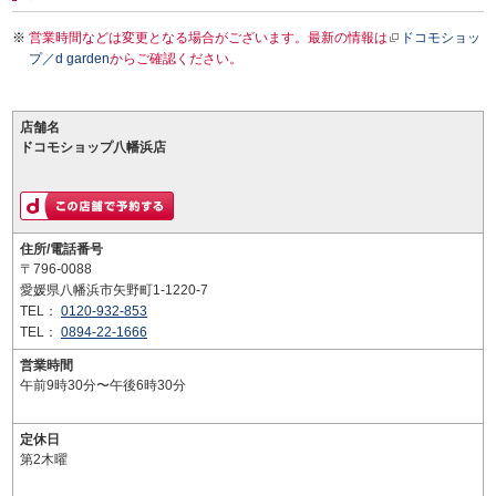
営業時間などは変更となる場合がございます。最新の情報は
ドコモショッ
プ／d garden
からご確認ください。
店舗名
ドコモショップ八幡浜店
住所/電話番号
〒796-0088
愛媛県八幡浜市矢野町1-1220-7
TEL：
0120-932-853
TEL：
0894-22-1666
営業時間
午前9時30分〜午後6時30分
定休日
第2木曜